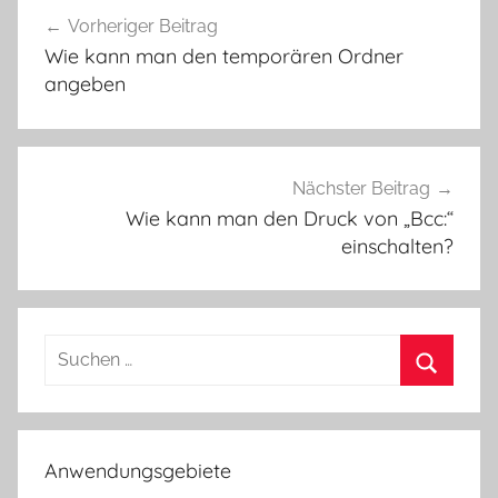
Beitragsnavigation
Vorheriger Beitrag
Wie kann man den temporären Ordner
angeben
Nächster Beitrag
Wie kann man den Druck von „Bcc:“
einschalten?
Suchen
nach:
Suchen
Anwendungsgebiete