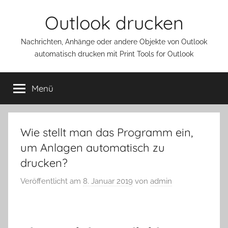
Zum
Outlook drucken
Inhalt
springen
Nachrichten, Anhänge oder andere Objekte von Outlook
automatisch drucken mit Print Tools for Outlook
Menü
Wie stellt man das Programm ein,
um Anlagen automatisch zu
drucken?
Veröffentlicht am
8. Januar 2019
von
admin